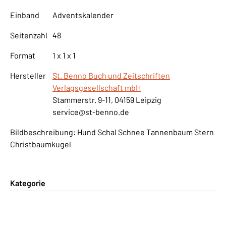
Einband
Adventskalender
Seitenzahl
48
Format
1 x 1 x 1
Hersteller
St. Benno Buch und Zeitschriften
Verlagsgesellschaft mbH
Stammerstr. 9-11, 04159 Leipzig
service@st-benno.de
Bildbeschreibung: Hund Schal Schnee Tannenbaum Stern
Christbaumkugel
Kategorie