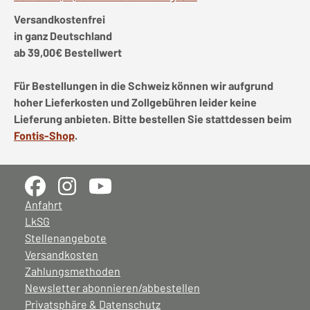
Versandkostenfrei
in ganz Deutschland
ab 39,00€ Bestellwert
Für Bestellungen in die Schweiz können wir aufgrund
hoher Lieferkosten und Zollgebühren leider keine
Lieferung anbieten. Bitte bestellen Sie stattdessen beim
Fontis-Shop
.
Anfahrt
LkSG
Stellenangebote
Versandkosten
Zahlungsmethoden
Newsletter abonnieren/abbestellen
Privatsphäre & Datenschutz