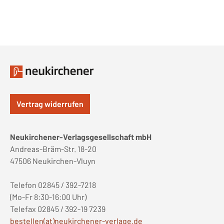
Vertrag widerrufen
Neukirchener-Verlagsgesellschaft mbH
Andreas-Bräm-Str. 18-20
47506 Neukirchen-Vluyn
Telefon 02845 / 392-7218
(Mo-Fr 8:30-16:00 Uhr)
Telefax 02845 / 392-19 7239
bestellen(at)neukirchener-verlage.de