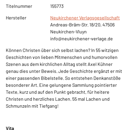
Titelnummer
155773
Hersteller
Neukirchener Verlagsgesellschaft
Andreas-Bräm-Str. 18/20, 47506
Neukirchen-Vluyn
info@neukirchener-verlage.de
Können Christen über sich selbst lachen? In 55 witzigen
Geschichten von lieben Mitmenschen und humorvollen
Szenen aus dem kirchlichen Alltag stellt Axel Kühner
genau dies unter Beweis. Jede Geschichte ergänzt er mit
einer passenden Bibelstelle. So entstehen Denkanstöße
besonderer Art. Eine gelungene Sammlung pointierter
Texte, kurz und auf den Punkt gebracht, für heitere
Christen und herzliches Lachen. 55 mal Lachen und
Schmunzeln mit Tiefgang!
Vita