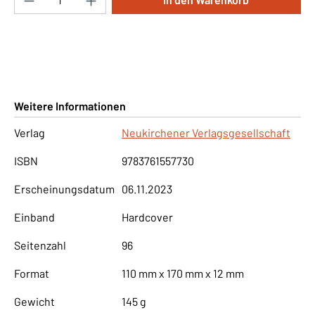
Weitere Informationen
Verlag
Neukirchener Verlagsgesellschaft
ISBN
9783761557730
Erscheinungsdatum
06.11.2023
Einband
Hardcover
Seitenzahl
96
Format
110 mm x 170 mm x 12 mm
Gewicht
145 g