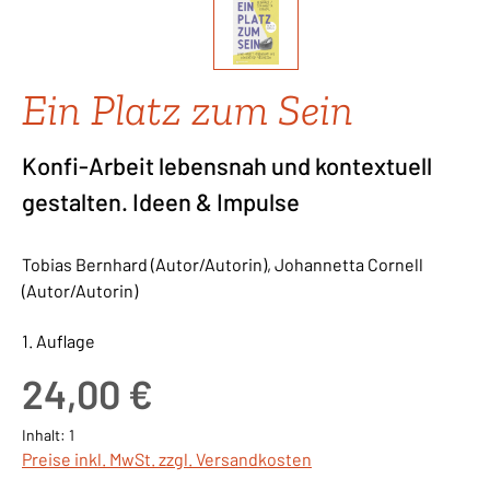
Ein Platz zum Sein
Konfi-Arbeit lebensnah und kontextuell
gestalten. Ideen & Impulse
Tobias Bernhard (Autor/Autorin), Johannetta Cornell
(Autor/Autorin)
1. Auflage
Regulärer Preis:
24,00 €
Inhalt:
1
Preise inkl. MwSt. zzgl. Versandkosten