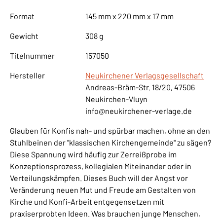
Format
145 mm x 220 mm x 17 mm
Gewicht
308 g
Titelnummer
157050
Hersteller
Neukirchener Verlagsgesellschaft
Andreas-Bräm-Str. 18/20, 47506
Neukirchen-Vluyn
info@neukirchener-verlage.de
Glauben für Konfis nah- und spürbar machen, ohne an den
Stuhlbeinen der "klassischen Kirchengemeinde" zu sägen?
Diese Spannung wird häufig zur Zerreißprobe im
Konzeptionsprozess, kollegialen Miteinander oder in
Verteilungskämpfen. Dieses Buch will der Angst vor
Veränderung neuen Mut und Freude am Gestalten von
Kirche und Konfi-Arbeit entgegensetzen mit
praxiserprobten Ideen. Was brauchen junge Menschen,