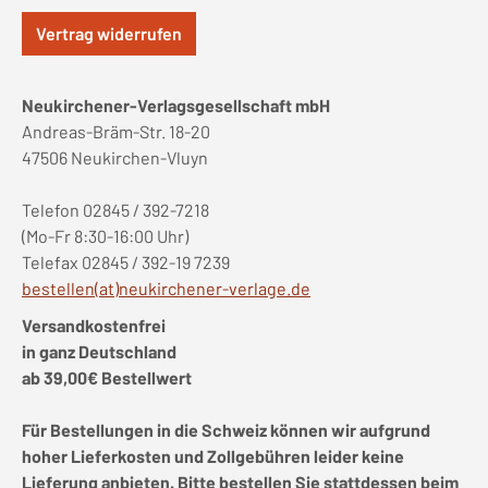
Vertrag widerrufen
Neukirchener-Verlagsgesellschaft mbH
Andreas-Bräm-Str. 18-20
47506 Neukirchen-Vluyn
Telefon 02845 / 392-7218
(Mo-Fr 8:30-16:00 Uhr)
Telefax 02845 / 392-19 7239
bestellen(at)neukirchener-verlage.de
Versandkostenfrei
in ganz Deutschland
ab 39,00€ Bestellwert
Für Bestellungen in die Schweiz können wir aufgrund
hoher Lieferkosten und Zollgebühren leider keine
Lieferung anbieten. Bitte bestellen Sie stattdessen beim