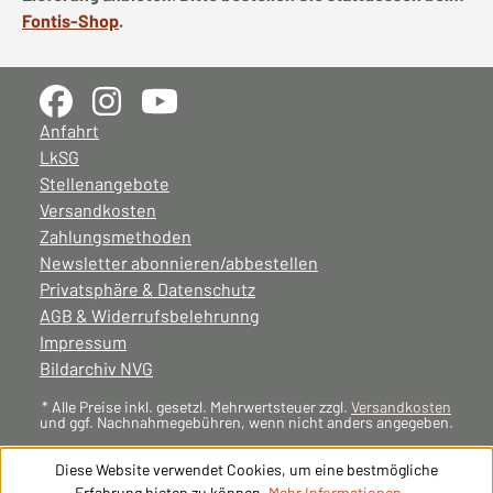
Fontis-Shop
.
Anfahrt
LkSG
Stellenangebote
Versandkosten
Zahlungsmethoden
Newsletter abonnieren/abbestellen
Privatsphäre & Datenschutz
AGB & Widerrufsbelehrunng
Impressum
Bildarchiv NVG
* Alle Preise inkl. gesetzl. Mehrwertsteuer zzgl.
Versandkosten
und ggf. Nachnahmegebühren, wenn nicht anders angegeben.
Diese Website verwendet Cookies, um eine bestmögliche
Erfahrung bieten zu können.
Mehr Informationen ...