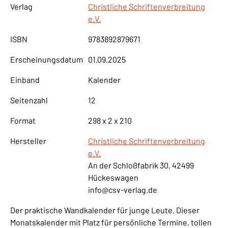
Verlag
Christliche Schriftenverbreitung
e.V.
ISBN
9783892879671
Erscheinungsdatum
01.09.2025
Einband
Kalender
Seitenzahl
12
Format
298 x 2 x 210
Hersteller
Christliche Schriftenverbreitung
e.V.
An der Schloßfabrik 30, 42499
Hückeswagen
info@csv-verlag.de
Der praktische Wandkalender für junge Leute. Dieser
Monatskalender mit Platz für persönliche Termine, tollen