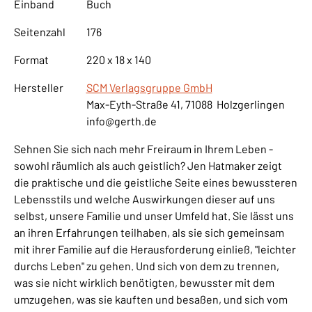
Einband
Buch
Seitenzahl
176
Format
220 x 18 x 140
Hersteller
SCM Verlagsgruppe GmbH
Max-Eyth-Straße 41, 71088 Holzgerlingen
info@gerth.de
Sehnen Sie sich nach mehr Freiraum in Ihrem Leben -
sowohl räumlich als auch geistlich? Jen Hatmaker zeigt
die praktische und die geistliche Seite eines bewussteren
Lebensstils und welche Auswirkungen dieser auf uns
selbst, unsere Familie und unser Umfeld hat. Sie lässt uns
an ihren Erfahrungen teilhaben, als sie sich gemeinsam
mit ihrer Familie auf die Herausforderung einließ, "leichter
durchs Leben" zu gehen. Und sich von dem zu trennen,
was sie nicht wirklich benötigten, bewusster mit dem
umzugehen, was sie kauften und besaßen, und sich vom