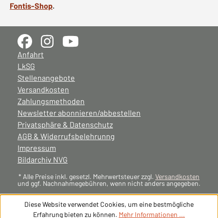
Fontis-Shop
.
Anfahrt
LkSG
Stellenangebote
Versandkosten
Zahlungsmethoden
Newsletter abonnieren/abbestellen
Privatsphäre & Datenschutz
AGB & Widerrufsbelehrunng
Impressum
Bildarchiv NVG
* Alle Preise inkl. gesetzl. Mehrwertsteuer zzgl.
Versandkosten
und ggf. Nachnahmegebühren, wenn nicht anders angegeben.
Diese Website verwendet Cookies, um eine bestmögliche
Erfahrung bieten zu können.
Mehr Informationen ...