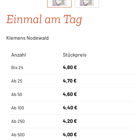
Einmal am Tag
Klemens Nodewald
Anzahl
Stückpreis
4,80 €
Bis
24
4,70 €
Ab
25
4,60 €
Ab
50
4,40 €
Ab
100
4,20 €
Ab
250
4,00 €
Ab
500