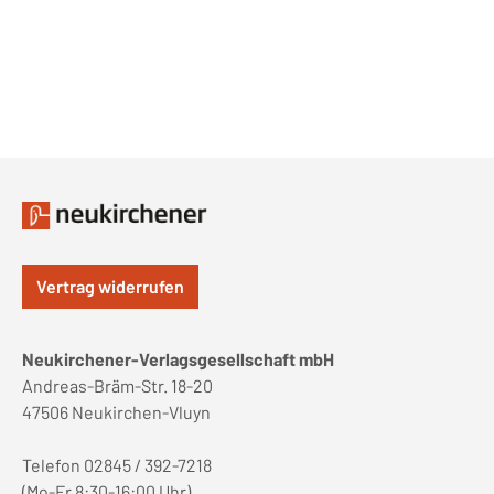
Vertrag widerrufen
Neukirchener-Verlagsgesellschaft mbH
Andreas-Bräm-Str. 18-20
47506 Neukirchen-Vluyn
Telefon 02845 / 392-7218
(Mo-Fr 8:30-16:00 Uhr)