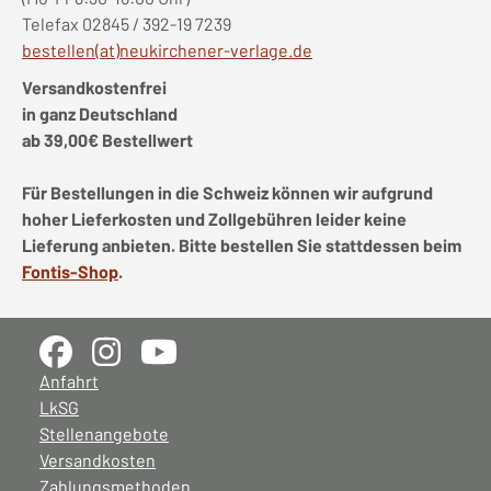
Telefax 02845 / 392-19 7239
bestellen(at)neukirchener-verlage.de
Versandkostenfrei
in ganz Deutschland
ab 39,00€ Bestellwert
Für Bestellungen in die Schweiz können wir aufgrund
hoher Lieferkosten und Zollgebühren leider keine
Lieferung anbieten. Bitte bestellen Sie stattdessen beim
Fontis-Shop
.
Anfahrt
LkSG
Stellenangebote
Versandkosten
Zahlungsmethoden