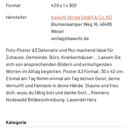
Format
420 x 1 x 300
Hersteller
Kawohl Verlag GmbH & Co. KG
Blumenkamper Weg 16, 46485
Wesel
verlag@kawohl.de
Foto-Poster A3 Dekorativ und Mut machend Ideal für
Zuhause, Gemeinde, Büro, Krankenhäuser ... Lassen Sie
sich von ansprechenden Bildern und ermutigenden
Worten im Alltag begleiten. Poster A3 Format: 30 x 42 cm.
Einmal am Tag Nimm einmal am Tag deinen Geist, deine
Vernunft und Fantasie in deine Hände. Staune und freu
dich, wozu du fähig bist und danke Gott... Klemens
Nodewald Bildbeschreibung: Lavendel Herz
Kategorie