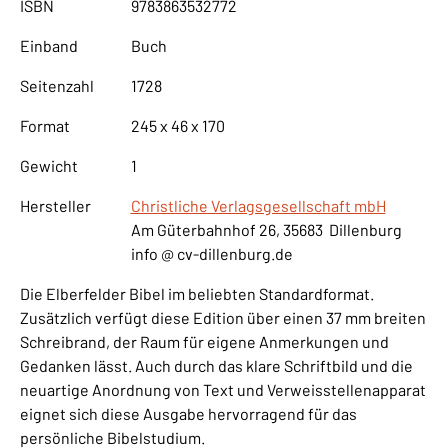
ISBN
9783863532772
Einband
Buch
Seitenzahl
1728
Format
245 x 46 x 170
Gewicht
1
Hersteller
Christliche Verlagsgesellschaft mbH
Am Güterbahnhof 26, 35683 Dillenburg
info @ cv-dillenburg.de
Die Elberfelder Bibel im beliebten Standardformat.
Zusätzlich verfügt diese Edition über einen 37 mm breiten
Schreibrand, der Raum für eigene Anmerkungen und
Gedanken lässt. Auch durch das klare Schriftbild und die
neuartige Anordnung von Text und Verweisstellenapparat
eignet sich diese Ausgabe hervorragend für das
persönliche Bibelstudium.