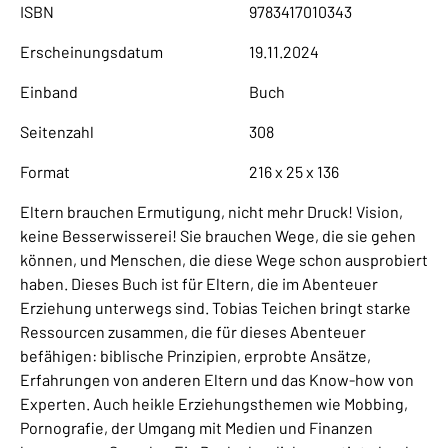
ISBN
9783417010343
Erscheinungsdatum
19.11.2024
Einband
Buch
Seitenzahl
308
Format
216 x 25 x 136
Eltern brauchen Ermutigung, nicht mehr Druck! Vision,
keine Besserwisserei! Sie brauchen Wege, die sie gehen
können, und Menschen, die diese Wege schon ausprobiert
haben. Dieses Buch ist für Eltern, die im Abenteuer
Erziehung unterwegs sind. Tobias Teichen bringt starke
Ressourcen zusammen, die für dieses Abenteuer
befähigen: biblische Prinzipien, erprobte Ansätze,
Erfahrungen von anderen Eltern und das Know-how von
Experten. Auch heikle Erziehungsthemen wie Mobbing,
Pornografie, der Umgang mit Medien und Finanzen