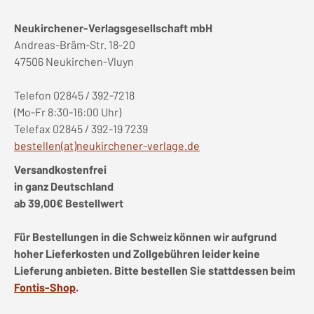
Neukirchener-Verlagsgesellschaft mbH
Andreas-Bräm-Str. 18-20
47506 Neukirchen-Vluyn
Telefon 02845 / 392-7218
(Mo-Fr 8:30-16:00 Uhr)
Telefax 02845 / 392-19 7239
bestellen(at)neukirchener-verlage.de
Versandkostenfrei
in ganz Deutschland
ab 39,00€ Bestellwert
Für Bestellungen in die Schweiz können wir aufgrund
hoher Lieferkosten und Zollgebühren leider keine
Lieferung anbieten. Bitte bestellen Sie stattdessen beim
Fontis-Shop
.