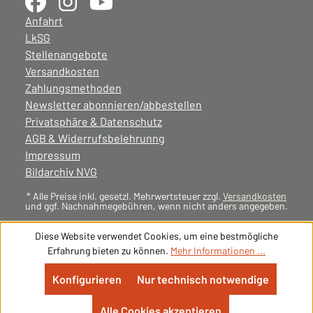
Anfahrt
LkSG
Stellenangebote
Versandkosten
Zahlungsmethoden
Newsletter abonnieren/abbestellen
Privatsphäre & Datenschutz
AGB & Widerrufsbelehrunng
Impressum
Bildarchiv NVG
* Alle Preise inkl. gesetzl. Mehrwertsteuer zzgl.
Versandkosten
und ggf. Nachnahmegebühren, wenn nicht anders angegeben.
Diese Website verwendet Cookies, um eine bestmögliche
Erfahrung bieten zu können.
Mehr Informationen ...
Konfigurieren
Nur technisch notwendige
Alle Cookies akzeptieren