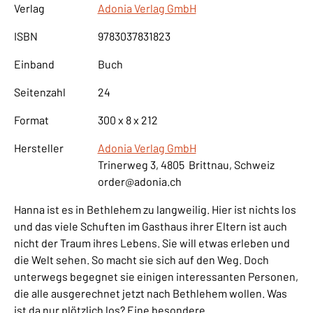
Verlag
Adonia Verlag GmbH
ISBN
9783037831823
Einband
Buch
Seitenzahl
24
Format
300 x 8 x 212
Hersteller
Adonia Verlag GmbH
Trinerweg 3, 4805 Brittnau, Schweiz
order@adonia.ch
Hanna ist es in Bethlehem zu langweilig. Hier ist nichts los
und das viele Schuften im Gasthaus ihrer Eltern ist auch
nicht der Traum ihres Lebens. Sie will etwas erleben und
die Welt sehen. So macht sie sich auf den Weg. Doch
unterwegs begegnet sie einigen interessanten Personen,
die alle ausgerechnet jetzt nach Bethlehem wollen. Was
ist da nur plötzlich los? Eine besondere