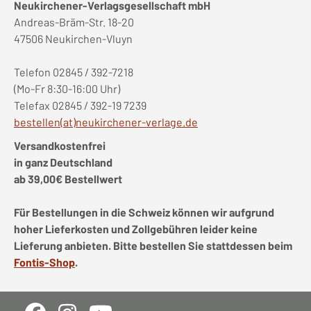
Neukirchener-Verlagsgesellschaft mbH
Andreas-Bräm-Str. 18-20
47506 Neukirchen-Vluyn
Telefon 02845 / 392-7218
(Mo-Fr 8:30-16:00 Uhr)
Telefax 02845 / 392-19 7239
bestellen(at)neukirchener-verlage.de
Versandkostenfrei
in ganz Deutschland
ab 39,00€ Bestellwert
Für Bestellungen in die Schweiz können wir aufgrund
hoher Lieferkosten und Zollgebühren leider keine
Lieferung anbieten. Bitte bestellen Sie stattdessen beim
Fontis-Shop
.