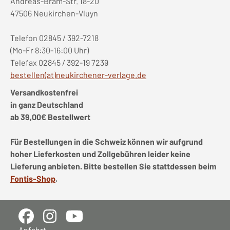
Andreas-Bräm-Str. 18-20
47506 Neukirchen-Vluyn
Telefon 02845 / 392-7218
(Mo-Fr 8:30-16:00 Uhr)
Telefax 02845 / 392-19 7239
bestellen(at)neukirchener-verlage.de
Versandkostenfrei
in ganz Deutschland
ab 39,00€ Bestellwert
Für Bestellungen in die Schweiz können wir aufgrund
hoher Lieferkosten und Zollgebühren leider keine
Lieferung anbieten. Bitte bestellen Sie stattdessen beim
Fontis-Shop
.
Anfahrt