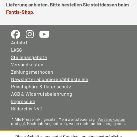
Lieferung anbieten. Bitte bestellen Sie stattdessen beim
Fontis-Shop
.
Anfahrt
LkSG
Stellenangebote
Versandkosten
Zahlungsmethoden
Newsletter abonnieren/abbestellen
Privatsphäre & Datenschutz
AGB & Widerrufsbelehrunng
Impressum
Bildarchiv NVG
* Alle Preise inkl. gesetzl. Mehrwertsteuer zzgl.
Versandkosten
und ggf. Nachnahmegebühren, wenn nicht anders angegeben.
Diese Website verwendet Cookies, um eine bestmögliche