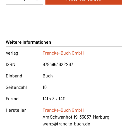
Weitere Informationen
Verlag
Francke-Buch GmbH
ISBN
9783963622267
Einband
Buch
Seitenzahl
16
Format
141 x 3 x 140
Hersteller
Francke-Buch GmbH
Am Schwanhof 19, 35037 Marburg
wenz@francke-buch.de