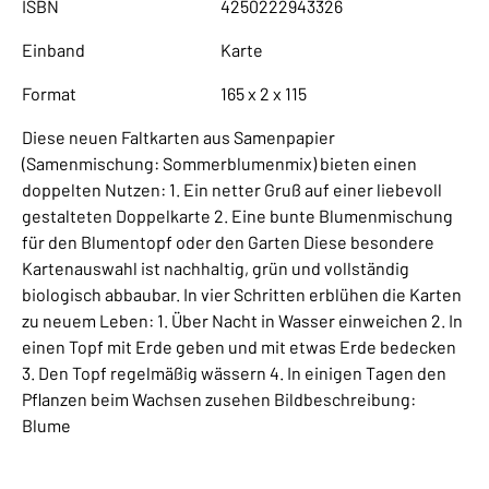
ISBN
4250222943326
Einband
Karte
Format
165 x 2 x 115
Diese neuen Faltkarten aus Samenpapier
(Samenmischung: Sommerblumenmix) bieten einen
doppelten Nutzen: 1. Ein netter Gruß auf einer liebevoll
gestalteten Doppelkarte 2. Eine bunte Blumenmischung
für den Blumentopf oder den Garten Diese besondere
Kartenauswahl ist nachhaltig, grün und vollständig
biologisch abbaubar. In vier Schritten erblühen die Karten
zu neuem Leben: 1. Über Nacht in Wasser einweichen 2. In
einen Topf mit Erde geben und mit etwas Erde bedecken
3. Den Topf regelmäßig wässern 4. In einigen Tagen den
Pflanzen beim Wachsen zusehen Bildbeschreibung:
Blume