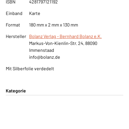
ISBN
4281797121192
Einband
Karte
Format
180 mm x 2 mm x 130 mm
Hersteller
Bolanz Verlag - Bernhard Bolanz e.K.
Markus-Von-Kienlin-Str. 24, 88090
Immenstaad
info@bolanz.de
Mit Silberfolie verdedelt
Kategorie