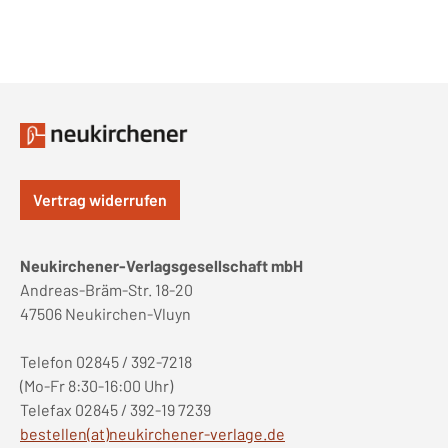
Vertrag widerrufen
Neukirchener-Verlagsgesellschaft mbH
Andreas-Bräm-Str. 18-20
47506 Neukirchen-Vluyn
Telefon 02845 / 392-7218
(Mo-Fr 8:30-16:00 Uhr)
Telefax 02845 / 392-19 7239
bestellen(at)neukirchener-verlage.de