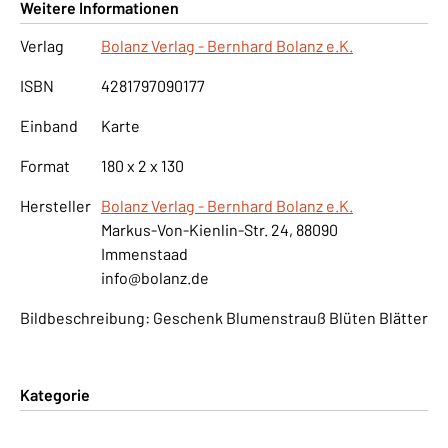
Weitere Informationen
Verlag
Bolanz Verlag - Bernhard Bolanz e.K.
ISBN
4281797090177
Einband
Karte
Format
180 x 2 x 130
Hersteller
Bolanz Verlag - Bernhard Bolanz e.K.
Markus-Von-Kienlin-Str. 24, 88090
Immenstaad
info@bolanz.de
Bildbeschreibung: Geschenk Blumenstrauß Blüten Blätter
Kategorie