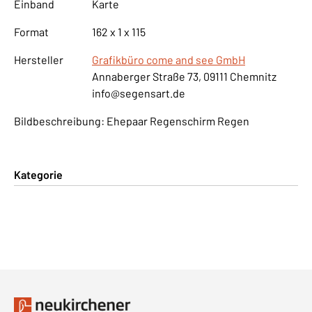
Einband
Karte
Format
162 x 1 x 115
Hersteller
Grafikbüro come and see GmbH
Annaberger Straße 73, 09111 Chemnitz
info@segensart.de
Bildbeschreibung: Ehepaar Regenschirm Regen
Kategorie