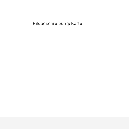
Bildbeschreibung: Karte