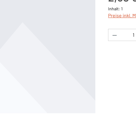
Inhalt:
1
Preise inkl. 
Produkt 