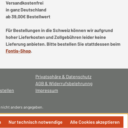
Versandkostenfrei
in ganz Deutschland
ab 39,00€ Bestellwert
Für Bestellungen in die Schweiz können wir aufgrund
hoher Lieferkosten und Zollgebühren leider keine
Lieferung anbieten. Bitte bestellen Sie stattdessen beim
Fontis-Shop
.
Privatsphäre & Datenschutz
AGB & Widerrufsbelehrunng
stellen
Impressum
nicht anders angegeben.
n
Nur technisch notwendige
Alle Cookies akzeptieren