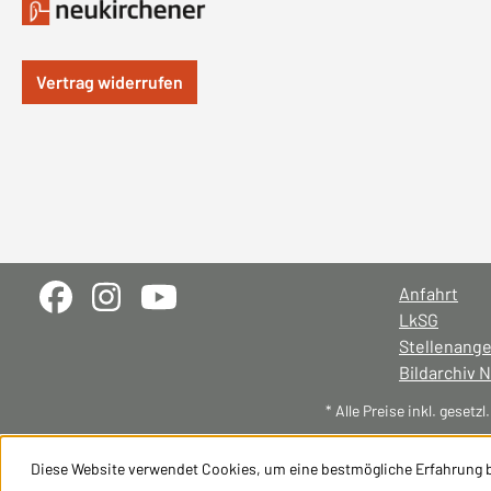
Vertrag widerrufen
Anfahrt
LkSG
Stellenang
Bildarchiv 
* Alle Preise inkl. gesetz
Diese Website verwendet Cookies, um eine bestmögliche Erfahrung 