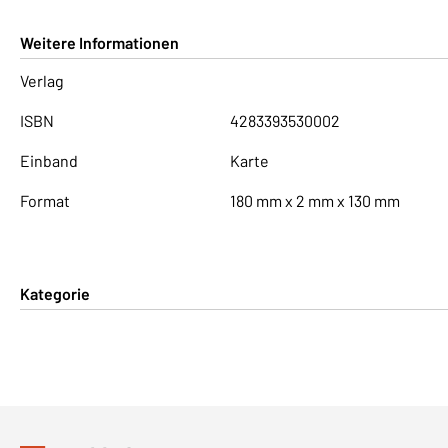
Weitere Informationen
Verlag
ISBN
4283393530002
Einband
Karte
Format
180 mm x 2 mm x 130 mm
Kategorie