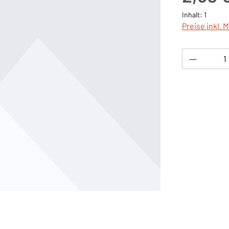
Inhalt:
1
Preise inkl. 
Produkt 