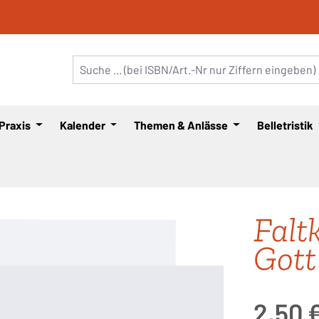
 Praxis
Kalender
Themen & Anlässe
Belletristik
Falt
Gott
Regulärer Pre
2,50 