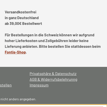
Versandkostenfrei
in ganz Deutschland
ab 39,00€ Bestellwert
Für Bestellungen in die Schweiz können wir aufgrund
hoher Lieferkosten und Zollgebühren leider keine
Lieferung anbieten. Bitte bestellen Sie stattdessen beim
Fontis-Shop
.
Privatsphäre & Datenschutz
AGB & Widerrufsbelehrunng
stellen
Impressum
nicht anders angegeben.