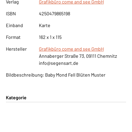
Verlag
Grafikbüro come and see GmbH
ISBN
4250479865198
Einband
Karte
Format
162 x 1 x 115
Hersteller
Grafikbüro come and see GmbH
Annaberger Straße 73, 09111 Chemnitz
info@segensart.de
Bildbeschreibung: Baby Mond Fell Blüten Muster
Kategorie