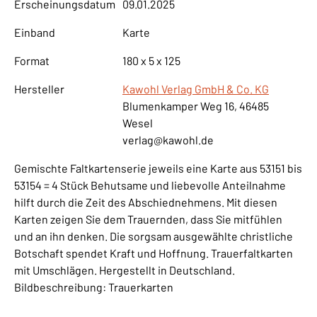
Erscheinungsdatum
09.01.2025
Einband
Karte
Format
180 x 5 x 125
Hersteller
Kawohl Verlag GmbH & Co. KG
Blumenkamper Weg 16, 46485
Wesel
verlag@kawohl.de
Gemischte Faltkartenserie jeweils eine Karte aus 53151 bis
53154 = 4 Stück Behutsame und liebevolle Anteilnahme
hilft durch die Zeit des Abschiednehmens. Mit diesen
Karten zeigen Sie dem Trauernden, dass Sie mitfühlen
und an ihn denken. Die sorgsam ausgewählte christliche
Botschaft spendet Kraft und Hoffnung. Trauerfaltkarten
mit Umschlägen. Hergestellt in Deutschland.
Bildbeschreibung: Trauerkarten