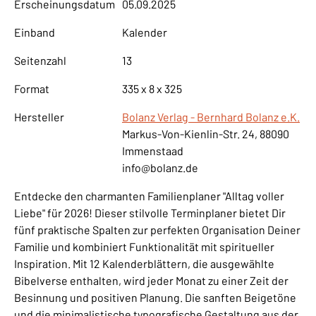
Erscheinungsdatum
05.09.2025
Einband
Kalender
Seitenzahl
13
Format
335 x 8 x 325
Hersteller
Bolanz Verlag - Bernhard Bolanz e.K.
Markus-Von-Kienlin-Str. 24, 88090
Immenstaad
info@bolanz.de
Entdecke den charmanten Familienplaner "Alltag voller
Liebe" für 2026! Dieser stilvolle Terminplaner bietet Dir
fünf praktische Spalten zur perfekten Organisation Deiner
Familie und kombiniert Funktionalität mit spiritueller
Inspiration. Mit 12 Kalenderblättern, die ausgewählte
Bibelverse enthalten, wird jeder Monat zu einer Zeit der
Besinnung und positiven Planung. Die sanften Beigetöne
und die minimalistische typografische Gestaltung aus der