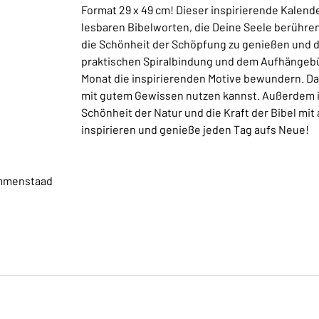
Format 29 x 49 cm! Dieser inspirierende Kalen
lesbaren Bibelworten, die Deine Seele berühren
die Schönheit der Schöpfung zu genießen und die
praktischen Spiralbindung und dem Aufhängebü
Monat die inspirierenden Motive bewundern. Das
mit gutem Gewissen nutzen kannst. Außerdem ist
Schönheit der Natur und die Kraft der Bibel mit 
inspirieren und genieße jeden Tag aufs Neue!
Immenstaad