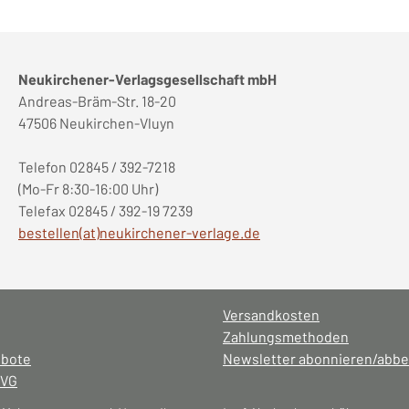
Neukirchener-Verlagsgesellschaft mbH
Andreas-Bräm-Str. 18-20
47506 Neukirchen-Vluyn
Telefon 02845 / 392-7218
(Mo-Fr 8:30-16:00 Uhr)
Telefax 02845 / 392-19 7239
bestellen(at)neukirchener-verlage.de
Versandkosten
Zahlungsmethoden
ebote
Newsletter abonnieren/abbe
NVG