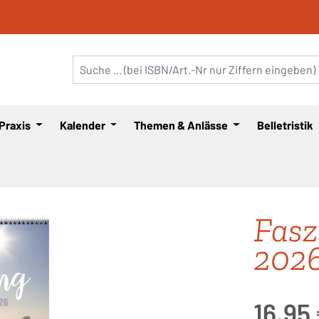
 Praxis
Kalender
Themen & Anlässe
Belletristik
Fasz
202
Regulärer Pre
16,95