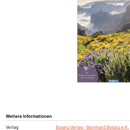
Weitere Informationen
Verlag
Bolanz Verlag - Bernhard Bolanz e.K.