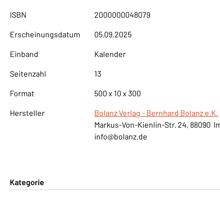
ISBN
2000000048079
Erscheinungsdatum
05.09.2025
Einband
Kalender
Seitenzahl
13
Format
500 x 10 x 300
Hersteller
Bolanz Verlag - Bernhard Bolanz e.K.
Markus-Von-Kienlin-Str. 24, 88090 
info@bolanz.de
Kategorie