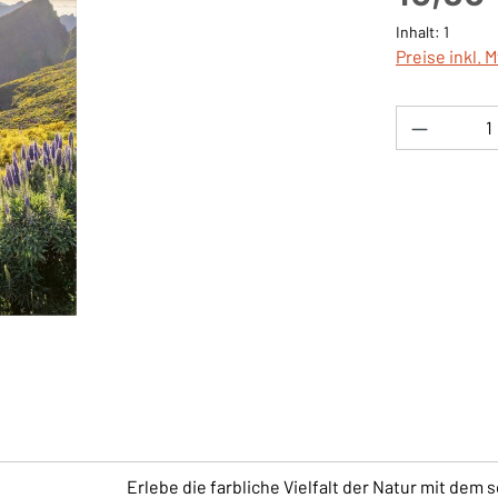
Inhalt:
1
Preise inkl. 
Produkt 
Erlebe die farbliche Vielfalt der Natur mit dem