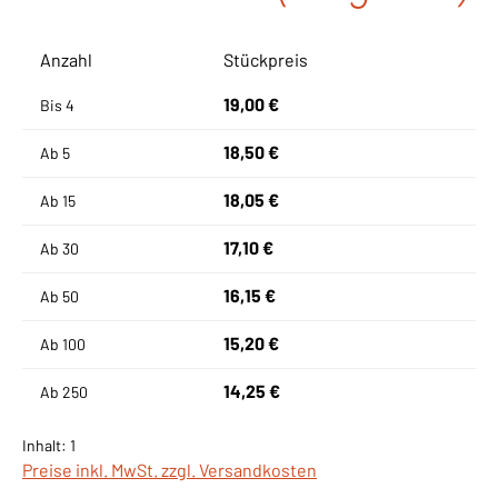
Anzahl
Stückpreis
19,00 €
Bis
4
18,50 €
Ab
5
18,05 €
Ab
15
17,10 €
Ab
30
16,15 €
Ab
50
15,20 €
Ab
100
14,25 €
Ab
250
Inhalt:
1
Preise inkl. MwSt. zzgl. Versandkosten