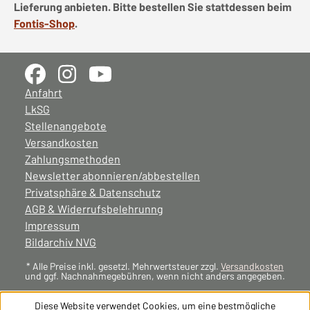
Lieferung anbieten. Bitte bestellen Sie stattdessen beim
Fontis-Shop
.
Anfahrt
LkSG
Stellenangebote
Versandkosten
Zahlungsmethoden
Newsletter abonnieren/abbestellen
Privatsphäre & Datenschutz
AGB & Widerrufsbelehrunng
Impressum
Bildarchiv NVG
* Alle Preise inkl. gesetzl. Mehrwertsteuer zzgl.
Versandkosten
und ggf. Nachnahmegebühren, wenn nicht anders angegeben.
Diese Website verwendet Cookies, um eine bestmögliche