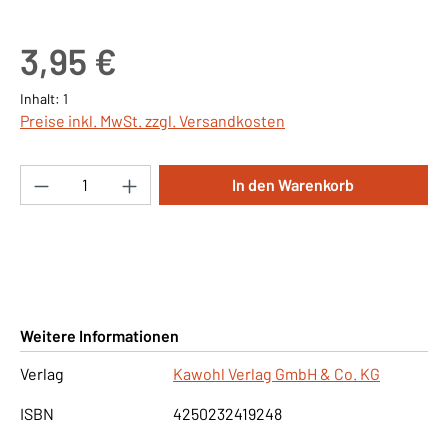
Regulärer Preis:
3,95 €
Inhalt:
1
Preise inkl. MwSt. zzgl. Versandkosten
Produkt Anzahl: Gib den gewünschten Wert ei
In den Warenkorb
Weitere Informationen
Verlag
Kawohl Verlag GmbH & Co. KG
ISBN
4250232419248