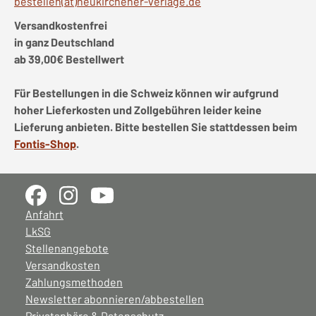
bestellen(at)neukirchener-verlage.de
Versandkostenfrei
in ganz Deutschland
ab 39,00€ Bestellwert
Für Bestellungen in die Schweiz können wir aufgrund
hoher Lieferkosten und Zollgebühren leider keine
Lieferung anbieten. Bitte bestellen Sie stattdessen beim
Fontis-Shop
.
Anfahrt
LkSG
Stellenangebote
Versandkosten
Zahlungsmethoden
Newsletter abonnieren/abbestellen
Privatsphäre & Datenschutz