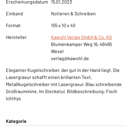
Erscheinungsdatum
15.01.2023
Einband
Notieren & Schreiben
Format
155 x 10 x 40
Hersteller
Kawohl Verlag GmbH & Co. KG
Blumenkamper Weg 16, 46485
Wesel
verlag@kawohl.de
Eleganter Kugelschreiber, der gut in der Hand liegt. Die
Lasergravur schafft einen brillanten Text.
Metallkugelschreiber mit Lasergravur. Blau schreibende
Großraummine. Im Stecketui. Bildbeschreibung: Fisch
Ichthys
Kategorie