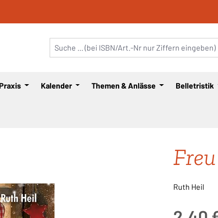
 Praxis
Kalender
Themen & Anlässe
Belletristik
Freu
Ruth Heil
Regulärer Pre
2,40 