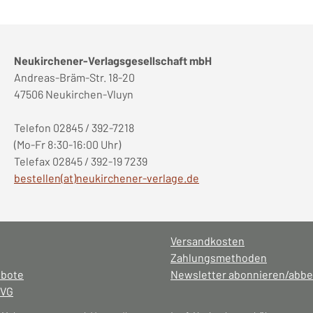
Neukirchener-Verlagsgesellschaft mbH
Andreas-Bräm-Str. 18-20
47506 Neukirchen-Vluyn
Telefon 02845 / 392-7218
(Mo-Fr 8:30-16:00 Uhr)
Telefax 02845 / 392-19 7239
bestellen(at)neukirchener-verlage.de
Versandkosten
Zahlungsmethoden
ebote
Newsletter abonnieren/abbe
NVG