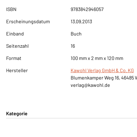
ISBN
9783842946057
Erscheinungsdatum
13.09.2013
Einband
Buch
Seitenzahl
16
Format
100 mm x 2 mm x 120 mm
Hersteller
Kawohl Verlag GmbH & Co. KG
Blumenkamper Weg 16, 46485 
verlag@kawohl.de
Kategorie