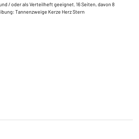
d / oder als Verteilheft geeignet. 16 Seiten, davon 8
reibung: Tannenzweige Kerze Herz Stern