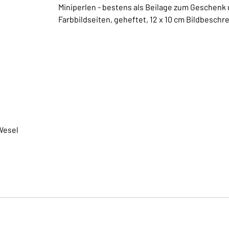
Miniperlen - bestens als Beilage zum Geschenk un
Farbbildseiten, geheftet, 12 x 10 cm Bildbesch
Wesel