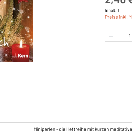
Inhalt:
1
Preise inkl. 
Produkt 
Miniperlen - die Heftreihe mit kurzen meditat