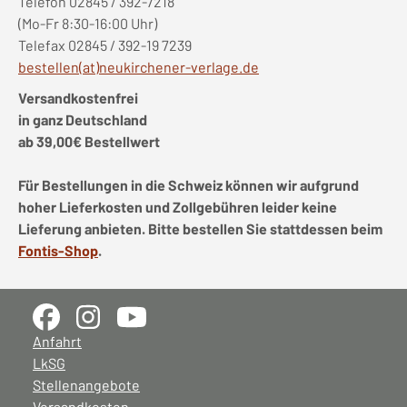
Telefon 02845 / 392-7218
(Mo-Fr 8:30-16:00 Uhr)
Telefax 02845 / 392-19 7239
bestellen(at)neukirchener-verlage.de
Versandkostenfrei
in ganz Deutschland
ab 39,00€ Bestellwert
Für Bestellungen in die Schweiz können wir aufgrund
hoher Lieferkosten und Zollgebühren leider keine
Lieferung anbieten. Bitte bestellen Sie stattdessen beim
Fontis-Shop
.
Anfahrt
LkSG
Stellenangebote
Versandkosten