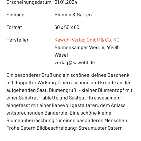
Erscheinungsdatum
01.01.2024
Einband
Blumen & Garten
Format
60 x 50 x 60
Hersteller
Kawohl Verlag GmbH & Co. KG
Blumenkamper Weg 16, 46485
Wesel
verlag@kawohl.de
Ein besonderer Gruß und ein schönes kleines Geschenk
mit doppelter Wirkung. Überraschung und Freude an der
aufgehenden Saat. Blumengruß: - kleiner Blumentopf mit
einer Substrat-Tablette und Saatgut: Kressesamen -
eingefasst mit einer liebevoll gestalteten, dem Anlass
entsprechenden Banderole. Eine schöne kleine
Blumenüberraschung für einen besonderen Menschen
Frohe Ostern Bildbeschreibung: Streumuster Ostern