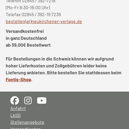
Telefon 02845 / 392-7218
(Mo-Fr 8:30-16:00 Uhr)
Telefax 02845 / 392-19 7239
bestellen(at)neukirchener-verlage.de
Versandkostenfrei
in ganz Deutschland
ab 39,00€ Bestellwert
Für Bestellungen in die Schweiz können wir aufgrund
hoher Lieferkosten und Zollgebühren leider keine
Lieferung anbieten. Bitte bestellen Sie stattdessen beim
Fontis-Shop
.
Anfahrt
LkSG
Stellenangebote
Versandkosten