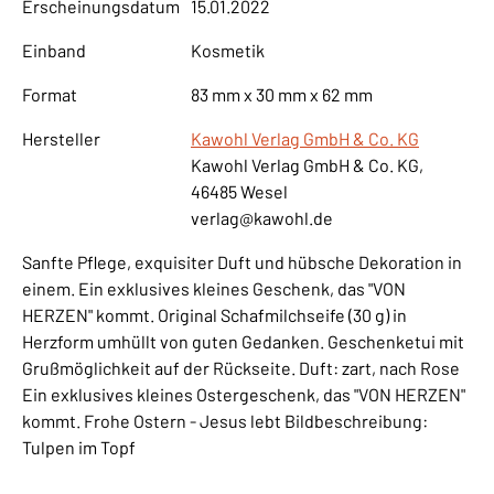
Erscheinungsdatum
15.01.2022
Einband
Kosmetik
Format
83 mm x 30 mm x 62 mm
Hersteller
Kawohl Verlag GmbH & Co. KG
Kawohl Verlag GmbH & Co. KG,
46485 Wesel
verlag@kawohl.de
Sanfte Pflege, exquisiter Duft und hübsche Dekoration in
einem. Ein exklusives kleines Geschenk, das "VON
HERZEN" kommt. Original Schafmilchseife (30 g) in
Herzform umhüllt von guten Gedanken. Geschenketui mit
Grußmöglichkeit auf der Rückseite. Duft: zart, nach Rose
Ein exklusives kleines Ostergeschenk, das "VON HERZEN"
kommt. Frohe Ostern - Jesus lebt Bildbeschreibung:
Tulpen im Topf