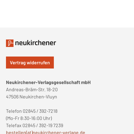
Vertrag widerrufen
Neukirchener-Verlagsgesellschaft mbH
Andreas-Bräm-Str. 18-20
47506 Neukirchen-Vluyn
Telefon 02845 / 392-7218
(Mo-Fr 8:30-16:00 Uhr)
Telefax 02845 / 392-19 7239
bestellen(at)neukirchener-verlage.de