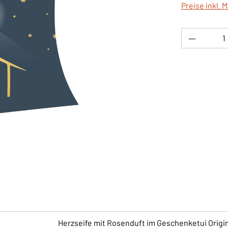
Preise inkl. 
Produkt 
Herzseife mit Rosenduft im Geschenketui Origi