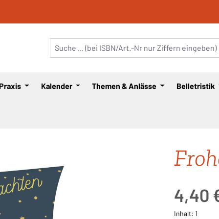
 Praxis
Kalender
Themen & Anlässe
Belletristik
Froh
Regulärer Pre
4,40 
Inhalt:
1