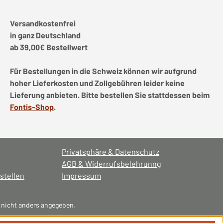
Versandkostenfrei
in ganz Deutschland
ab 39,00€ Bestellwert
Für Bestellungen in die Schweiz können wir aufgrund
hoher Lieferkosten und Zollgebühren leider keine
Lieferung anbieten. Bitte bestellen Sie stattdessen beim
Fontis-Shop
.
Privatsphäre & Datenschutz
AGB & Widerrufsbelehrunng
stellen
Impressum
nicht anders angegeben.