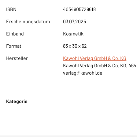
ISBN
4034905729618
Erscheinungsdatum
03.07.2025
Einband
Kosmetik
Format
83 x 30 x 62
Hersteller
Kawohl Verlag GmbH & Co. KG
Kawohl Verlag GmbH & Co. KG, 464
verlag@kawohl.de
Kategorie