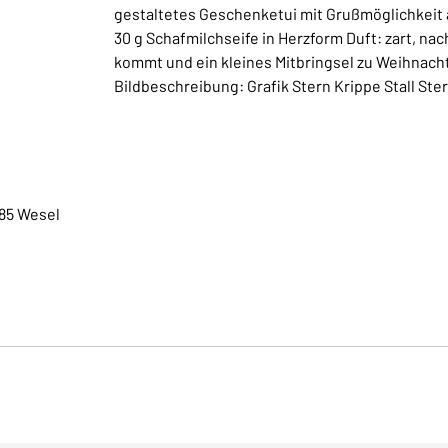
gestaltetes Geschenketui mit Grußmöglichkeit au
30 g Schafmilchseife in Herzform Duft: zart, na
kommt und ein kleines Mitbringsel zu Weihnac
Bildbeschreibung: Grafik Stern Krippe Stall Ste
85 Wesel