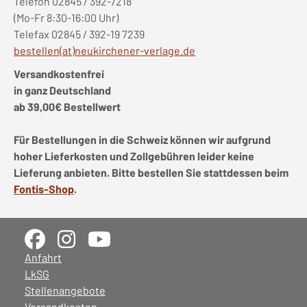
Telefon 02845 / 392-7218
(Mo-Fr 8:30-16:00 Uhr)
Telefax 02845 / 392-19 7239
bestellen(at)neukirchener-verlage.de
Versandkostenfrei
in ganz Deutschland
ab 39,00€ Bestellwert
Für Bestellungen in die Schweiz können wir aufgrund
hoher Lieferkosten und Zollgebühren leider keine
Lieferung anbieten. Bitte bestellen Sie stattdessen beim
Fontis-Shop
.
Anfahrt
LkSG
Stellenangebote
Versandkosten