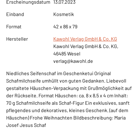
Erscheinungsdatum
13.07.2023
Einband
Kosmetik
Format
42 x 86 x 79
Hersteller
Kawohl Verlag GmbH & Co. KG
Kawohl Verlag GmbH & Co. KG,
46485 Wesel
verlag@kawohl.de
Niedliches Seifenschaf im Geschenketui Original
Schafmilchseife umhüllt von guten Gedanken. Liebevoll
gestaltete Häuschen-Verpackung mit Grußmöglichkeit auf
der Rückseite. Format Häuschen: ca. 8 x 8,5 x 4 cm Inhalt:
70 g Schafmilchseife als Schaf-Figur Ein exklusives, sanft
pflegendes und dekoratives, kleines Geschenk. (auf dem
Häuschen) Frohe Weihnachten Bildbeschreibung: Maria
Josef Jesus Schaf