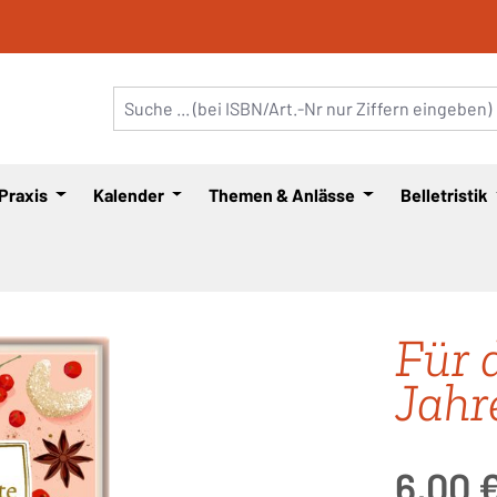
 Praxis
Kalender
Themen & Anlässe
Belletristik
Für 
Jahr
Regulärer Pre
6,00 