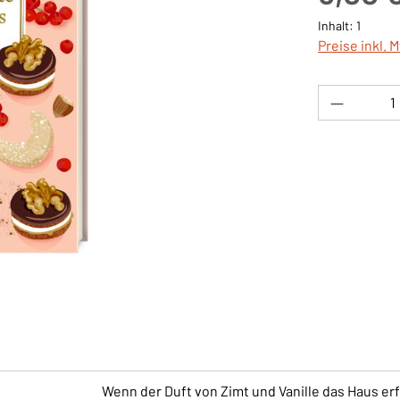
Inhalt:
1
Preise inkl. 
Produkt 
Wenn der Duft von Zimt und Vanille das Haus erf