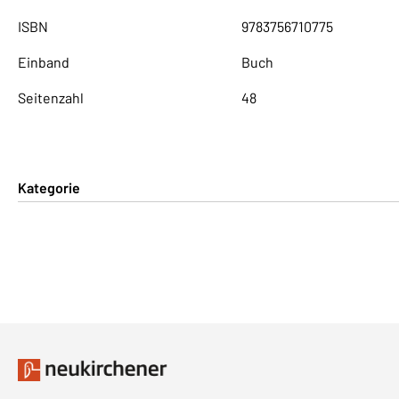
ISBN
9783756710775
Einband
Buch
Seitenzahl
48
Kategorie