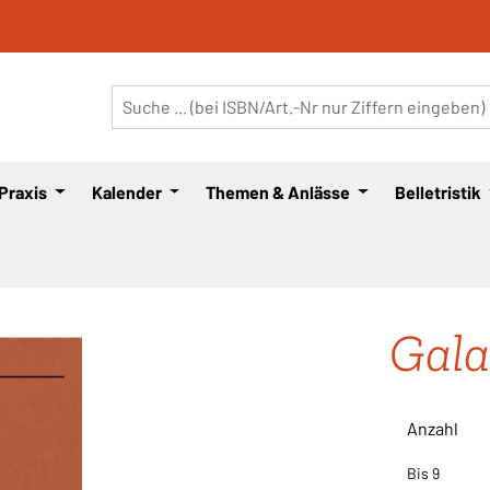
 Praxis
Kalender
Themen & Anlässe
Belletristik
Gala
Anzahl
Bis
9