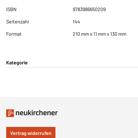
ISBN
9783986650209
Seitenzahl
144
Format
210 mm x 11 mm x 130 mm
Kategorie
Vertrag widerrufen