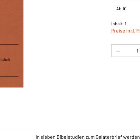
Ab
10
Inhalt:
1
Preise inkl. 
Produkt 
In sieben Bibelstudien zum Galaterbrief werden 