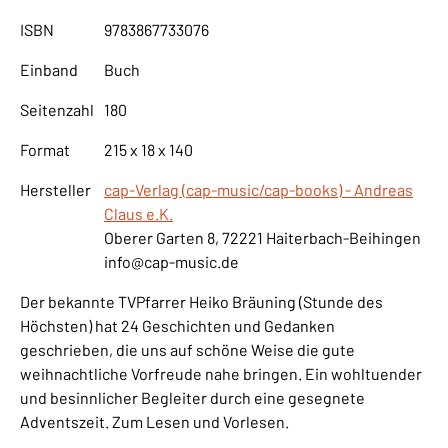
ISBN
9783867733076
Einband
Buch
Seitenzahl
180
Format
215 x 18 x 140
Hersteller
cap-Verlag (cap-music/cap-books) - Andreas
Claus e.K.
Oberer Garten 8, 72221 Haiterbach-Beihingen
info@cap-music.de
Der bekannte TV­Pfarrer Heiko Bräuning (Stunde des
Höchsten) hat 24 Geschichten und Gedanken
geschrieben, die uns auf schöne Weise die gute
weihnachtliche Vorfreude nahe bringen. Ein wohltuender
und besinnlicher Begleiter durch eine gesegnete
Adventszeit. Zum Lesen und Vorlesen.