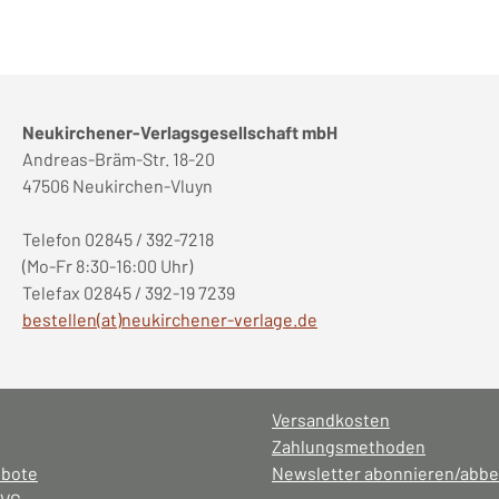
Neukirchener-Verlagsgesellschaft mbH
Andreas-Bräm-Str. 18-20
47506 Neukirchen-Vluyn
Telefon 02845 / 392-7218
(Mo-Fr 8:30-16:00 Uhr)
Telefax 02845 / 392-19 7239
bestellen(at)neukirchener-verlage.de
Versandkosten
Zahlungsmethoden
ebote
Newsletter abonnieren/abbe