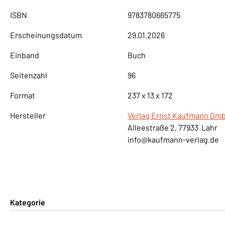
ISBN
9783780665775
Erscheinungsdatum
29.01.2026
Einband
Buch
Seitenzahl
96
Format
237 x 13 x 172
Hersteller
Verlag Ernst Kaufmann Gm
Alleestraße 2, 77933 Lahr
info@kaufmann-verlag.de
Kategorie