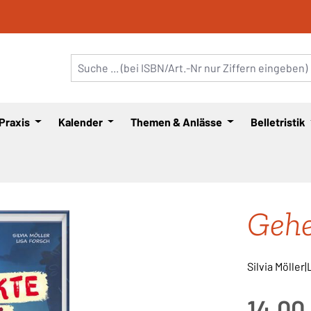
 Praxis
Kalender
Themen & Anlässe
Belletristik
Gehe
Silvia Möller
Regulärer Pre
14,00