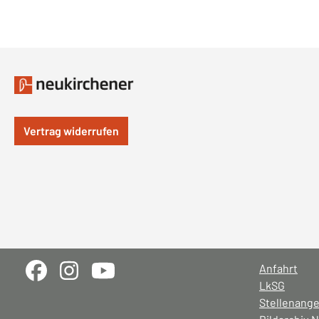
Vertrag widerrufen
Anfahrt
LkSG
Stellenang