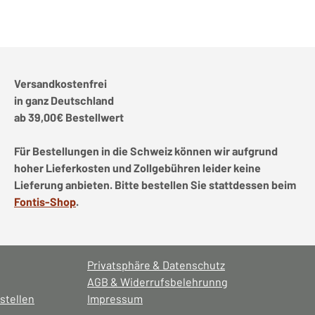
Versandkostenfrei
in ganz Deutschland
ab 39,00€ Bestellwert
Für Bestellungen in die Schweiz können wir aufgrund
hoher Lieferkosten und Zollgebühren leider keine
Lieferung anbieten. Bitte bestellen Sie stattdessen beim
Fontis-Shop
.
Privatsphäre & Datenschutz
AGB & Widerrufsbelehrunng
stellen
Impressum