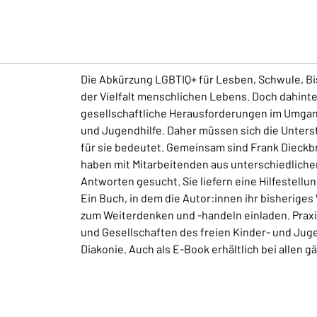
Die Abkürzung LGBTIQ+ für Lesben, Schwule, Bis
der Vielfalt menschlichen Lebens. Doch dahint
gesellschaftliche Herausforderungen im Umgang m
und Jugendhilfe. Daher müssen sich die Unter
für sie bedeutet. Gemeinsam sind Frank Dieck
haben mit Mitarbeitenden aus unterschiedliche
Antworten gesucht. Sie liefern eine Hilfestellun
Ein Buch, in dem die Autor:innen ihr bisherig
zum Weiterdenken und -handeln einladen. Praxi
und Gesellschaften des freien Kinder- und Jug
Diakonie. Auch als E-Book erhältlich bei allen 