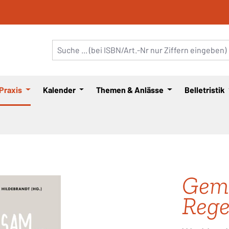
 Praxis
Kalender
Themen & Anlässe
Belletristik
Gem
Reg