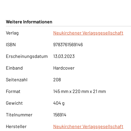
Weitere Informationen
Verlag
Neukirchener Verlagsgesellschaft
ISBN
9783761569146
Erscheinungsdatum
13.03.2023
Einband
Hardcover
Seitenzahl
208
Format
145 mm x 220 mm x 21 mm
Gewicht
404 g
Titelnummer
156914
Hersteller
Neukirchener Verlagsgesellschaft