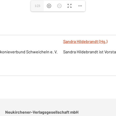
Sandra Hildebrandt (Hg.)
iakonieverbund Schweicheln e. V.
Sandra Hildebrandt ist Vorst
Neukirchener-Verlagsgesellschaft mbH