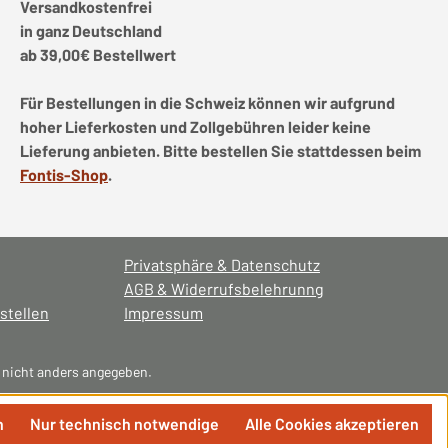
Versandkostenfrei
in ganz Deutschland
ab 39,00€ Bestellwert
Für Bestellungen in die Schweiz können wir aufgrund
hoher Lieferkosten und Zollgebühren leider keine
Lieferung anbieten. Bitte bestellen Sie stattdessen beim
Fontis-Shop
.
Privatsphäre & Datenschutz
AGB & Widerrufsbelehrunng
stellen
Impressum
nicht anders angegeben.
n
Nur technisch notwendige
Alle Cookies akzeptieren