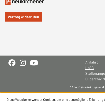
Vertrag widerrufen
Anfahrt
LkSG
Stellenang
Bildarchiv 
* Alle Preise inkl. gesetz
Diese Website verwendet Cookies, um eine bestmögliche Erfahrung 