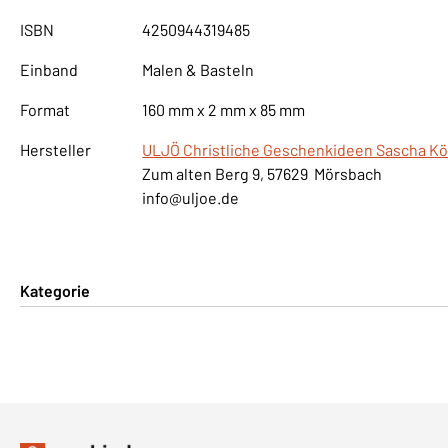
ISBN
4250944319485
Einband
Malen & Basteln
Format
160 mm x 2 mm x 85 mm
Hersteller
ULJÖ Christliche Geschenkideen Sascha Kö
Zum alten Berg 9, 57629 Mörsbach
info@uljoe.de
Kategorie