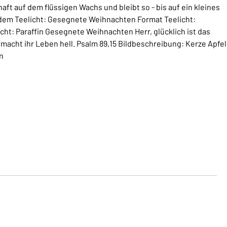
t auf dem flüssigen Wachs und bleibt so - bis auf ein kleines
 dem Teelicht: Gesegnete Weihnachten Format Teelicht:
ht: Paraffin Gesegnete Weihnachten Herr, glücklich ist das
e macht ihr Leben hell. Psalm 89,15 Bildbeschreibung: Kerze Apfel
n