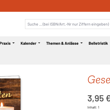
 Praxis
Kalender
Themen & Anlässe
Belletristik
Gese
Regulärer Pre
3,95 
Inhalt:
1