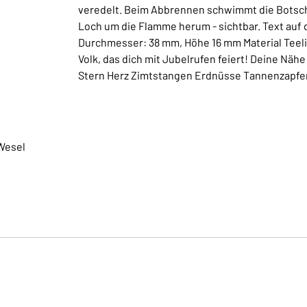
veredelt. Beim Abbrennen schwimmt die Botschaf
Loch um die Flamme herum - sichtbar. Text auf
Durchmesser: 38 mm, Höhe 16 mm Material Teelic
Volk, das dich mit Jubelrufen feiert! Deine Näh
Stern Herz Zimtstangen Erdnüsse Tannenzapfe
Wesel