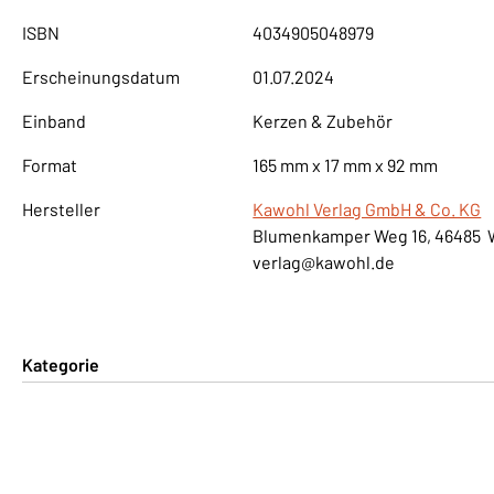
ISBN
4034905048979
Erscheinungsdatum
01.07.2024
Einband
Kerzen & Zubehör
Format
165 mm x 17 mm x 92 mm
Hersteller
Kawohl Verlag GmbH & Co. KG
Blumenkamper Weg 16, 46485 
verlag@kawohl.de
Kategorie