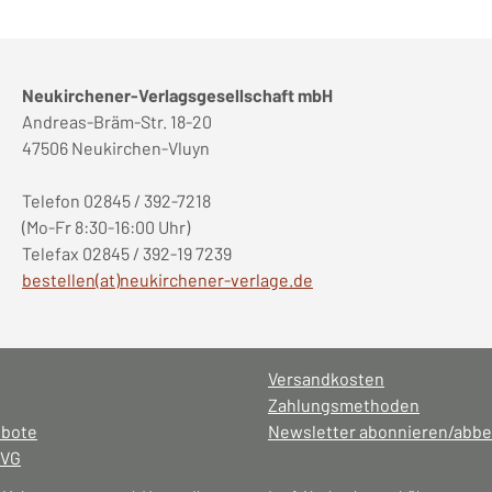
Neukirchener-Verlagsgesellschaft mbH
Andreas-Bräm-Str. 18-20
47506 Neukirchen-Vluyn
Telefon 02845 / 392-7218
(Mo-Fr 8:30-16:00 Uhr)
Telefax 02845 / 392-19 7239
bestellen(at)neukirchener-verlage.de
Versandkosten
Zahlungsmethoden
ebote
Newsletter abonnieren/abbe
NVG