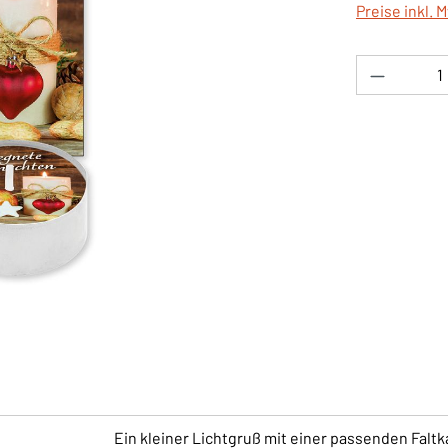
Preise inkl. 
Produkt 
Ein kleiner Lichtgruß mit einer passenden Faltka