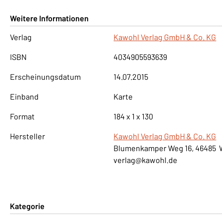
Weitere Informationen
Verlag
Kawohl Verlag GmbH & Co. KG
ISBN
4034905593639
Erscheinungsdatum
14.07.2015
Einband
Karte
Format
184 x 1 x 130
Hersteller
Kawohl Verlag GmbH & Co. KG
Blumenkamper Weg 16, 46485 
verlag@kawohl.de
Kategorie