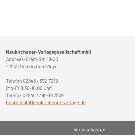
Neukirchener-Verlagsgesellschaft mbH
Andreas-Bräm-Str. 18-20
47506 Neukirchen-Vluyn
Telefon 02845 / 392-7218
(Mo-Fr 8:30-16:00 Uhr)
Telefax 02845 / 392-19 7239
bestellen(at)neukirchener-verlage.de
Versandkosten