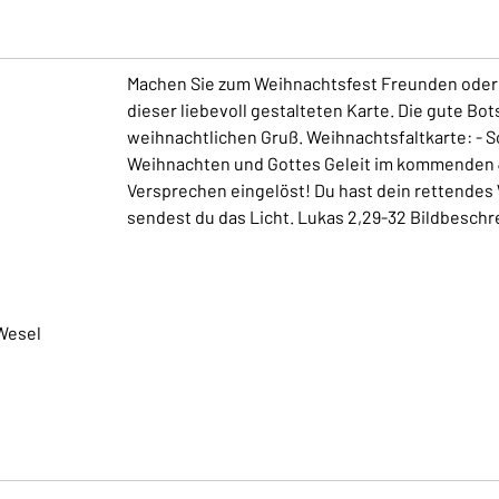
Machen Sie zum Weihnachtsfest Freunden oder 
dieser liebevoll gestalteten Karte. Die gute Bot
weihnachtlichen Gruß. Weihnachtsfaltkarte: - 
Weihnachten und Gottes Geleit im kommenden Ja
Versprechen eingelöst! Du hast dein rettendes 
sendest du das Licht. Lukas 2,29-32 Bildbesch
Wesel