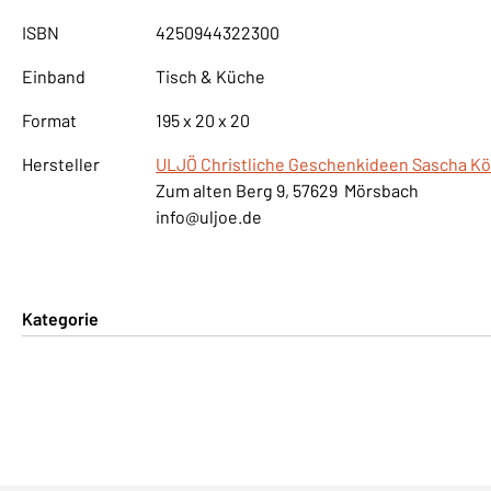
ISBN
4250944322300
Einband
Tisch & Küche
Format
195 x 20 x 20
Hersteller
ULJÖ Christliche Geschenkideen Sascha Kö
Zum alten Berg 9, 57629 Mörsbach
info@uljoe.de
Kategorie