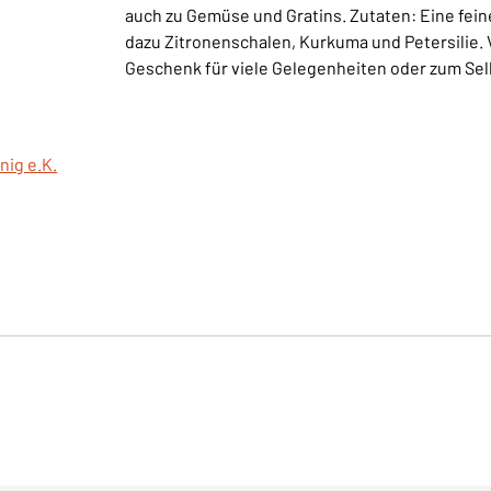
auch zu Gemüse und Gratins. Zutaten: Eine fei
dazu Zitronenschalen, Kurkuma und Petersilie. V
Geschenk für viele Gelegenheiten oder zum Se
nig e.K.