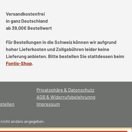
Versandkostenfrei
in ganz Deutschland
ab 39,00€ Bestellwert
Für Bestellungen in die Schweiz können wir aufgrund
hoher Lieferkosten und Zollgebühren leider keine
Lieferung anbieten. Bitte bestellen Sie stattdessen beim
Fontis-Shop
.
Privatsphäre & Datenschutz
AGB & Widerrufsbelehrunng
stellen
Impressum
nicht anders angegeben.