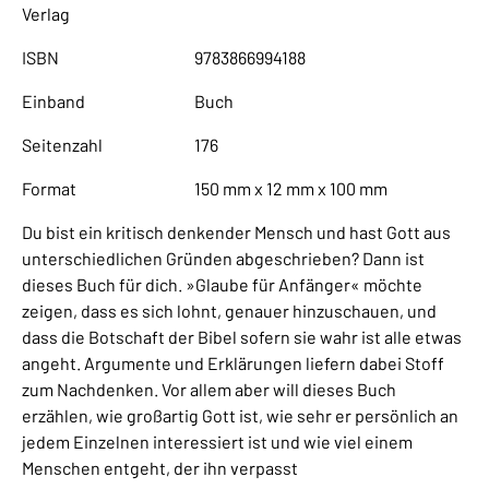
Verlag
ISBN
9783866994188
Einband
Buch
Seitenzahl
176
Format
150 mm x 12 mm x 100 mm
Du bist ein kritisch denkender Mensch und hast Gott aus
unterschiedlichen Gründen abgeschrieben? Dann ist
dieses Buch für dich. »Glaube für Anfänger« möchte
zeigen, dass es sich lohnt, genauer hinzuschauen, und
dass die Botschaft der Bibel sofern sie wahr ist alle etwas
angeht. Argumente und Erklärungen liefern dabei Stoff
zum Nachdenken. Vor allem aber will dieses Buch
erzählen, wie großartig Gott ist, wie sehr er persönlich an
jedem Einzelnen interessiert ist und wie viel einem
Menschen entgeht, der ihn verpasst