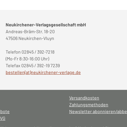
Neukirchener-Verlagsgesellschaft mbH
Andreas-Bräm-Str. 18-20
47506 Neukirchen-Vluyn
Telefon 02845 / 392-7218
(Mo-Fr 8:30-16:00 Uhr)
Telefax 02845 / 392-19 7239
bestellen(at)neukirchener-verlage.de
Versandkosten
Zahlungsmethoden
ebote
Newsletter abonnieren/abbe
NVG