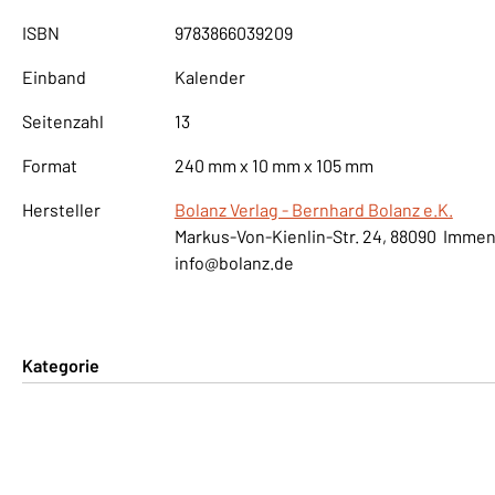
ISBN
9783866039209
Einband
Kalender
Seitenzahl
13
Format
240 mm x 10 mm x 105 mm
Hersteller
Bolanz Verlag - Bernhard Bolanz e.K.
Markus-Von-Kienlin-Str. 24, 88090 Imme
info@bolanz.de
Kategorie