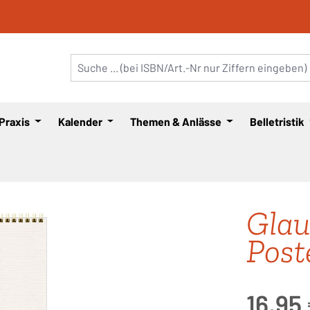
 Praxis
Kalender
Themen & Anlässe
Belletristik
Glau
Post
Regulärer Pre
16,95