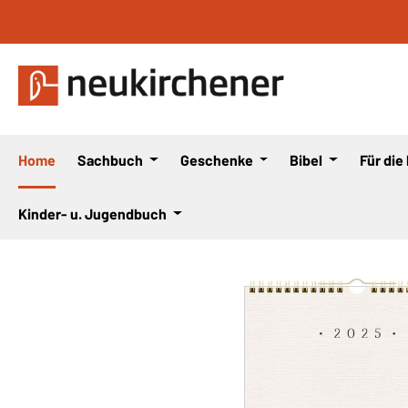
 Hauptinhalt springen
Zur Suche springen
Zur Hauptnavigation springen
Home
Sachbuch
Geschenke
Bibel
Für die
Kinder- u. Jugendbuch
Bildergalerie überspringen