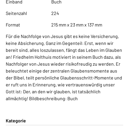
Einband
Buch
Seitenzahl
224
Format
215 mm x 23 mm x 137 mm
Für die Nachfolge von Jesus gibt es keine Versicherung,
keine Absicherung. Ganz im Gegenteil: Erst, wenn wir
bereit sind, alles loszulassen, fängt das Leben im Glauben
an! Friedhelm Holthuis motiviert in seinem Buch dazu, als
Nachfolger von Jesus wieder risikofreudig zu werden. Er
beleuchtet einige der zentralen Glaubensmomente aus
der Bibel, teilt persönliche Glaubensschritt-Momente und
er ruft uns in Erinnerung, wie vertrauenswürdig unser
Gott ist: Der, an den wir glauben, ist tatsächlich
allmächtig! Bildbeschreibung: Buch
Kategorie