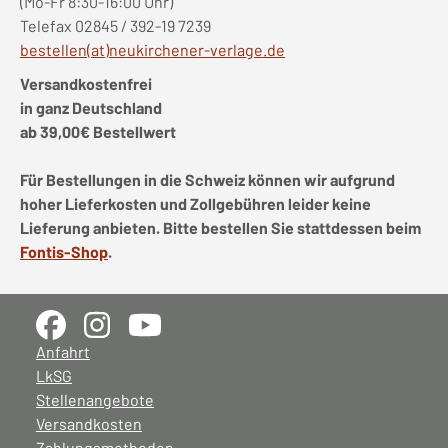
(Mo-Fr 8:30-16:00 Uhr)
Telefax 02845 / 392-19 7239
bestellen(at)neukirchener-verlage.de
Versandkostenfrei
in ganz Deutschland
ab 39,00€ Bestellwert
Für Bestellungen in die Schweiz können wir aufgrund
hoher Lieferkosten und Zollgebühren leider keine
Lieferung anbieten. Bitte bestellen Sie stattdessen beim
Fontis-Shop
.
Anfahrt
LkSG
Stellenangebote
Versandkosten
Zahlungsmethoden