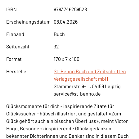
ISBN
9783746269528
Erscheinungsdatum
08.04.2026
Einband
Buch
Seitenzahl
32
Format
170 x 7 x 100
Hersteller
St. Benno Buch und Zeitschriften
Verlagsgesellschaft mbH
Stammerstr. 9-11, 04159 Leipzig
service@st-benno.de
Glücksmomente für dich - inspirierende Zitate für
Glückssucher - hübsch illustriert und gestaltet »Zum
Glück gehört auch ein bisschen Überfluss», meint Victor
Hugo. Besonders inspirierende Glücksgedanken
bekannter Dichterinnen und Denker sind in diesem Buch