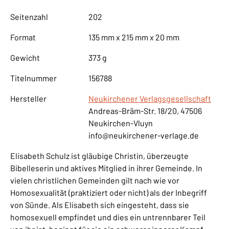
Seitenzahl
202
Format
135 mm x 215 mm x 20 mm
Gewicht
373 g
Titelnummer
156788
Hersteller
Neukirchener Verlagsgesellschaft
Andreas-Bräm-Str. 18/20, 47506
Neukirchen-Vluyn
info@neukirchener-verlage.de
Elisabeth Schulz ist gläubige Christin, überzeugte
Bibelleserin und aktives Mitglied in ihrer Gemeinde. In
vielen christlichen Gemeinden gilt nach wie vor
Homosexualität (praktiziert oder nicht) als der Inbegriff
von Sünde. Als Elisabeth sich eingesteht, dass sie
homosexuell empfindet und dies ein untrennbarer Teil