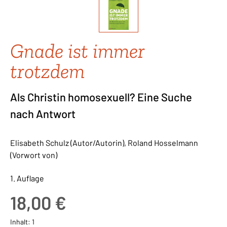
Gnade ist immer
trotzdem
Als Christin homosexuell? Eine Suche
nach Antwort
Elisabeth Schulz (Autor/Autorin), Roland Hosselmann
(Vorwort von)
1. Auflage
Regulärer Preis:
18,00 €
Inhalt:
1