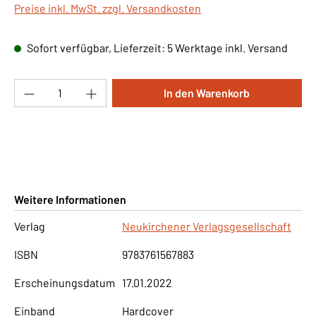
Preise inkl. MwSt. zzgl. Versandkosten
Sofort verfügbar, Lieferzeit: 5 Werktage inkl. Versand
Produkt Anzahl: Gib den gewünschten Wert ei
In den Warenkorb
Weitere Informationen
Verlag
Neukirchener Verlagsgesellschaft
ISBN
9783761567883
Erscheinungsdatum
17.01.2022
Einband
Hardcover