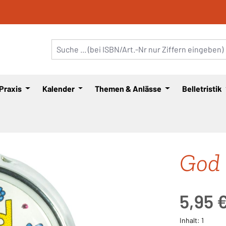
 Praxis
Kalender
Themen & Anlässe
Belletristik
God 
Regulärer Pre
5,95 
Inhalt:
1