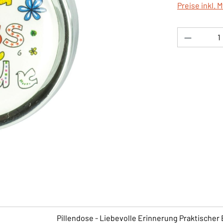
Preise inkl. 
Produkt 
Pillendose - Liebevolle Erinnerung Praktischer 