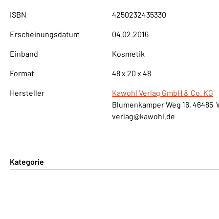
ISBN
4250232435330
Erscheinungsdatum
04.02.2016
Einband
Kosmetik
Format
48 x 20 x 48
Hersteller
Kawohl Verlag GmbH & Co. KG
Blumenkamper Weg 16, 46485 
verlag@kawohl.de
Kategorie