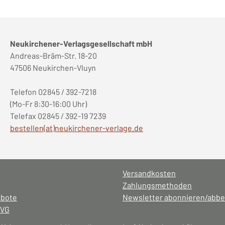
Neukirchener-Verlagsgesellschaft mbH
Andreas-Bräm-Str. 18-20
47506 Neukirchen-Vluyn
Telefon 02845 / 392-7218
(Mo-Fr 8:30-16:00 Uhr)
Telefax 02845 / 392-19 7239
bestellen(at)neukirchener-verlage.de
Versandkosten
Zahlungsmethoden
ebote
Newsletter abonnieren/abbe
NVG