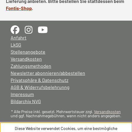
Lieferung anbieten. Bitte bestellen Sie stattdessen beim
Fontis-Shop
.
Anfahrt
LkSG
Stellenangebote
Versandkosten
Zahlungsmethoden
Newsletter abonnieren/abbestellen
Privatsphäre & Datenschutz
AGB & Widerrufsbelehrunng
Impressum
Bildarchiv NVG
* Alle Preise inkl. gesetzl. Mehrwertsteuer zzgl.
Versandkosten
und ggf. Nachnahmegebühren, wenn nicht anders angegeben.
Diese Website verwendet Cookies, um eine bestmögliche