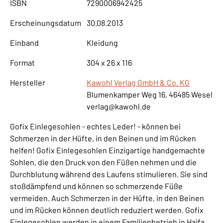
ISBN
7290006942425
Erscheinungsdatum
30.08.2013
Einband
Kleidung
Format
304 x 26 x 116
Hersteller
Kawohl Verlag GmbH & Co. KG
Blumenkamper Weg 16, 46485 Wesel
verlag@kawohl.de
Gofix Einlegesohlen - echtes Leder! - können bei
Schmerzen in der Hüfte, in den Beinen und im Rücken
helfen! Gofix Einlegesohlen Einzigartige handgemachte
Sohlen, die den Druck von den Füßen nehmen und die
Durchblutung während des Laufens stimulieren. Sie sind
stoßdämpfend und können so schmerzende Füße
vermeiden. Auch Schmerzen in der Hüfte, in den Beinen
und im Rücken können deutlich reduziert werden. Gofix
Einlegesohlen werden in einem Familienbetrieb in Haifa