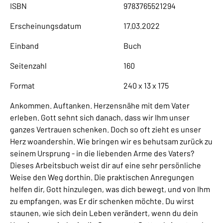
ISBN
9783765521294
Erscheinungsdatum
17.03.2022
Einband
Buch
Seitenzahl
160
Format
240 x 13 x 175
Ankommen. Auftanken. Herzensnähe mit dem Vater
erleben. Gott sehnt sich danach, dass wir Ihm unser
ganzes Vertrauen schenken. Doch so oft zieht es unser
Herz woandershin. Wie bringen wir es behutsam zurück zu
seinem Ursprung - in die liebenden Arme des Vaters?
Dieses Arbeitsbuch weist dir auf eine sehr persönliche
Weise den Weg dorthin. Die praktischen Anregungen
helfen dir, Gott hinzulegen, was dich bewegt, und von Ihm
zu empfangen, was Er dir schenken möchte. Du wirst
staunen, wie sich dein Leben verändert, wenn du dein