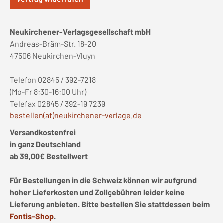
Neukirchener-Verlagsgesellschaft mbH
Andreas-Bräm-Str. 18-20
47506 Neukirchen-Vluyn
Telefon 02845 / 392-7218
(Mo-Fr 8:30-16:00 Uhr)
Telefax 02845 / 392-19 7239
bestellen(at)neukirchener-verlage.de
Versandkostenfrei
in ganz Deutschland
ab 39,00€ Bestellwert
Für Bestellungen in die Schweiz können wir aufgrund
hoher Lieferkosten und Zollgebühren leider keine
Lieferung anbieten. Bitte bestellen Sie stattdessen beim
Fontis-Shop
.