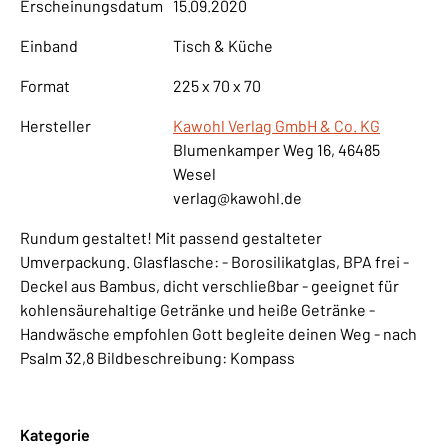
Erscheinungsdatum
15.09.2020
Einband
Tisch & Küche
Format
225 x 70 x 70
Hersteller
Kawohl Verlag GmbH & Co. KG
Blumenkamper Weg 16, 46485
Wesel
verlag@kawohl.de
Rundum gestaltet! Mit passend gestalteter
Umverpackung. Glasflasche: - Borosilikatglas, BPA frei -
Deckel aus Bambus, dicht verschließbar - geeignet für
kohlensäurehaltige Getränke und heiße Getränke -
Handwäsche empfohlen Gott begleite deinen Weg - nach
Psalm 32,8 Bildbeschreibung: Kompass
Kategorie