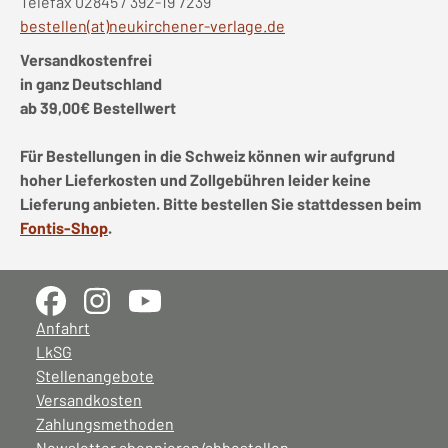
Telefax 02845 / 392-19 7239
bestellen(at)neukirchener-verlage.de
Versandkostenfrei
in ganz Deutschland
ab 39,00€ Bestellwert
Für Bestellungen in die Schweiz können wir aufgrund
hoher Lieferkosten und Zollgebühren leider keine
Lieferung anbieten. Bitte bestellen Sie stattdessen beim
Fontis-Shop
.
Anfahrt
LkSG
Stellenangebote
Versandkosten
Zahlungsmethoden
Newsletter abonnieren/abbestellen