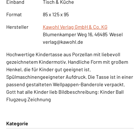
Einband
Tisch & Küche
Format
85 x 125 x 95
Hersteller
Kawohl Verlag GmbH & Co. KG
Blumenkamper Weg 16, 46485 Wesel
verlag@kawohl.de
Hochwertige Kindertasse aus Porzellan mit liebevoll
gezeichnetem Kindermotiv. Handliche Form mit großem
Henkel, die für Kinder gut geeignet ist.
Spülmaschinengeeigneter Aufdruck. Die Tasse ist in einer
passend gestalteten Wellpappen-Banderole verpackt.
Gott hat alle Kinder lieb Bildbeschreibung: Kinder Ball
Flugzeug Zeichnung
Kategorie