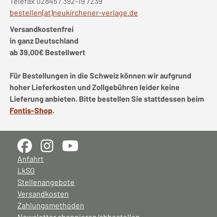
Telefax 02845 / 392-19 7239
bestellen(at)neukirchener-verlage.de
Versandkostenfrei
in ganz Deutschland
ab 39,00€ Bestellwert
Für Bestellungen in die Schweiz können wir aufgrund
hoher Lieferkosten und Zollgebühren leider keine
Lieferung anbieten. Bitte bestellen Sie stattdessen beim
Fontis-Shop
.
Anfahrt
LkSG
Stellenangebote
Versandkosten
Zahlungsmethoden
Newsletter abonnieren/abbestellen