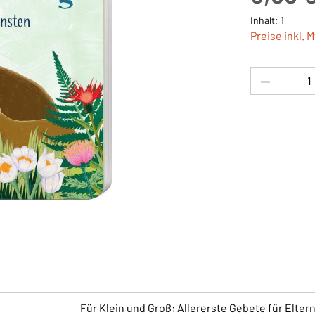
Inhalt:
1
Preise inkl. 
Produkt 
Für Klein und Groß: Allererste Gebete für Elter