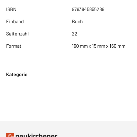
ISBN
9783845855288
Einband
Buch
Seitenzahl
22
Format
160 mm x 15 mm x 160 mm
Kategorie