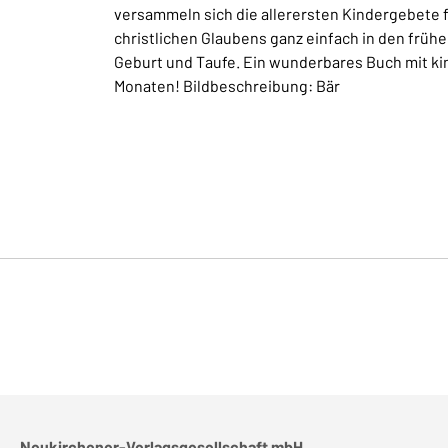
versammeln sich die allerersten Kindergebete f
christlichen Glaubens ganz einfach in den frühe
Geburt und Taufe. Ein wunderbares Buch mit kin
Monaten! Bildbeschreibung: Bär
Neukirchener-Verlagsgesellschaft mbH