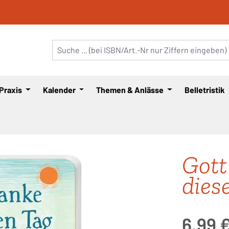
 Praxis
Kalender
Themen & Anlässe
Belletristik
Gott
dies
Regulärer Pre
6,99 