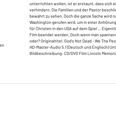
unterrichten wollen, ist er erstaunt, dass sich
verhindern. Die Familien und der Pastor beschlie
bewahrt zu sehen. Doch die ganze Sache wird n
Washington gerufen wird, um in einer Anhörung
für Christen in den USA auf dem Spiel ... Eigentl
Film beendet werden. Doch wenn man spannende
oder? Originaltitel: God's Not Dead - We The Pe
gen
HD-Master-Audio 5.1 (Deutsch und Englisch) Unte
Bildbeschreibung: CD/DVD Film Lincoln Memori