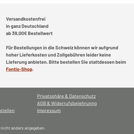
Versandkostenfrei
in ganz Deutschland
ab 39,00€ Bestellwert
Für Bestellungen in die Schweiz können wir aufgrund
hoher Lieferkosten und Zollgebühren leider keine
Lieferung anbieten. Bitte bestellen Sie stattdessen beim
Fontis-Shop
.
Privatsphäre & Datenschutz
AGB & Widerrufsbelehrunng
stellen
Impressum
nicht anders angegeben.