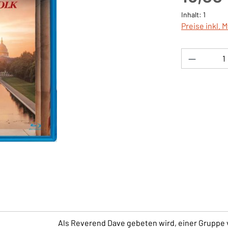
Inhalt:
1
Preise inkl. 
Produkt 
Als Reverend Dave gebeten wird, einer Gruppe v