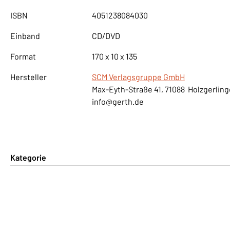
ISBN
4051238084030
Einband
CD/DVD
Format
170 x 10 x 135
Hersteller
SCM Verlagsgruppe GmbH
Max-Eyth-Straße 41, 71088 Holzgerlin
info@gerth.de
Kategorie