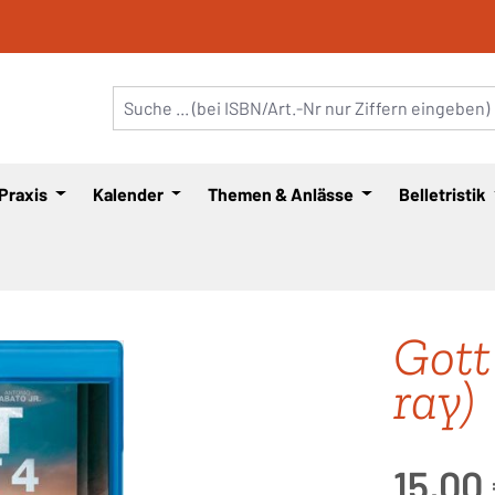
 Praxis
Kalender
Themen & Anlässe
Belletristik
Gott 
ray)
Regulärer Pre
15,00