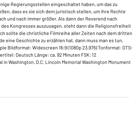
 einige Regierungsstellen eingeschaltet haben, um das zu
ßen, dass es sie sich dem juristisch stellen, um ihre Rechte
ach und nach immer größer. Als dann der Reverend nach
 des Kongresses auszusagen, steht dann die Religionsfreiheit
ich sollte die christliche Filmreihe aller Zeiten nach dem dritten
 eine Geschichte zu erzählen hat, dann muss man es tun,
ople Bildformat: Widescreen 16:9 (1080p 23,976) Tonformat: DTS-
rtitel: Deutsch Länge: ca. 92 Minuten FSK: 12
al in Washington, D.C. Lincoln Memorial Washington Monument